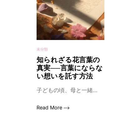
未分類
知られざる花言葉の
真実──言葉にならな
い想いを託す方法
子どもの頃、母と一緒...
Read More