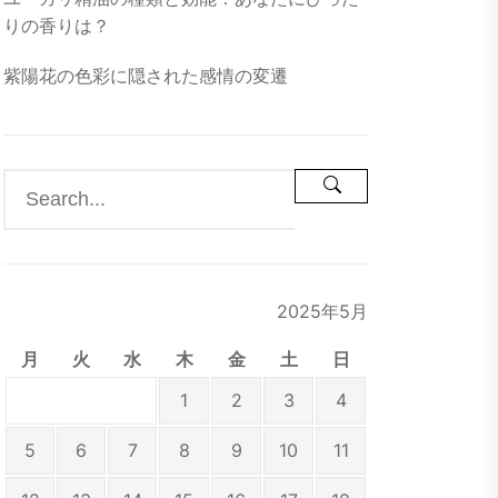
りの香りは？
紫陽花の色彩に隠された感情の変遷
2025年5月
月
火
水
木
金
土
日
1
2
3
4
5
6
7
8
9
10
11